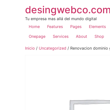
desingwebco.co
Tu empresa mas allá del mundo digital
Home
Features
Pages
Elements
Onepage
Services
About
Shop
Inicio
/
Uncategorized
/ Renovacion dominio g