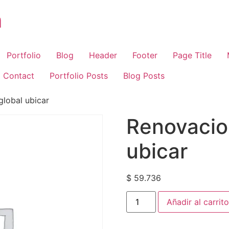
m
Portfolio
Blog
Header
Footer
Page Title
Contact
Portfolio Posts
Blog Posts
lobal ubicar
Renovacio
ubicar
$
59.736
Añadir al carrito